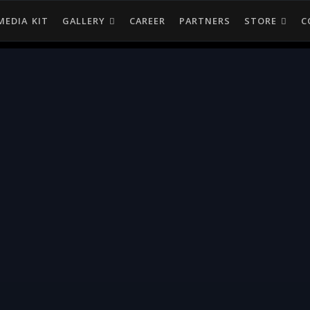
MEDIA KIT
GALLERY
CAREER
PARTNERS
STORE
C