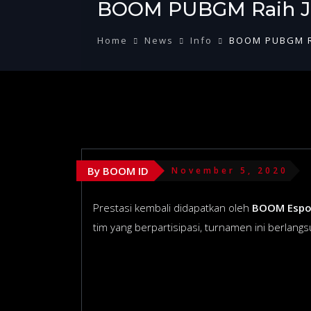
BOOM PUBGM Raih Jua
Home
News
Info
BOOM PUBGM Ra
By BOOM ID
November 5, 2020
Prestasi kembali didapatkan oleh
BOOM Espo
tim yang berpartisipasi, turnamen ini berlan