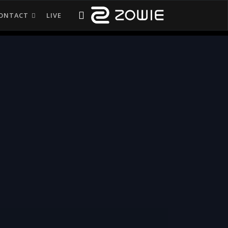
ONTACT
LIVE