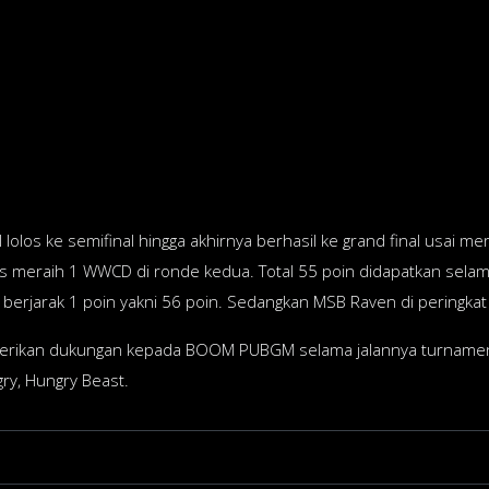
 lolos ke semifinal hingga akhirnya berhasil ke grand final usai me
 meraih 1 WWCD di ronde kedua. Total 55 poin didapatkan selama
 berjarak 1 poin yakni 56 poin. Sedangkan MSB Raven di peringkat
erikan dukungan kepada BOOM PUBGM selama jalannya turnamen.
y, Hungry Beast.