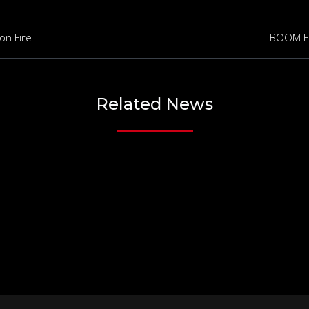
on Fire
BOOM Es
Related News