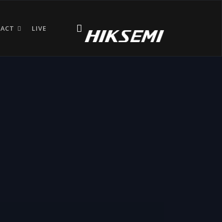
TACT
LIVE