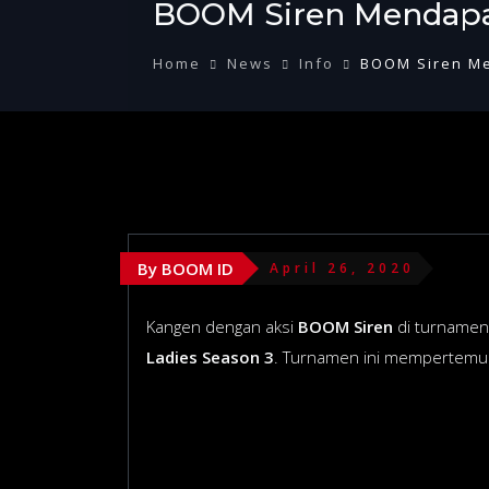
BOOM Siren Mendapat
Home
News
Info
BOOM Siren Me
By BOOM ID
April 26, 2020
Kangen dengan aksi
BOOM Siren
di turnamen 
Ladies Season 3
. Turnamen ini mempertemuka