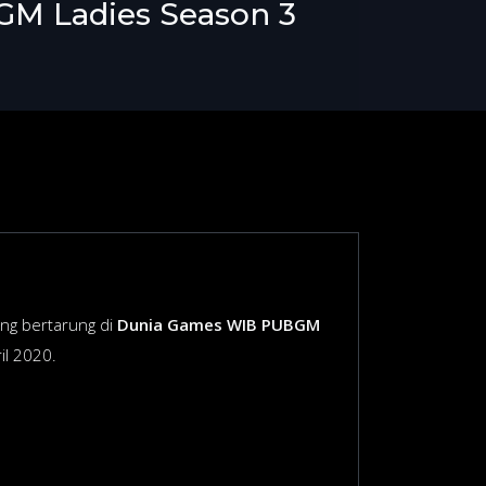
GM Ladies Season 3
ng bertarung di
Dunia Games WIB PUBGM
il 2020.