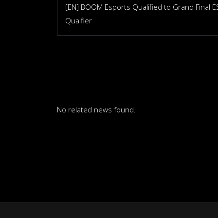
[EN] BOOM Esports Qualified to Grand Final E
Qualfier
No related news found.