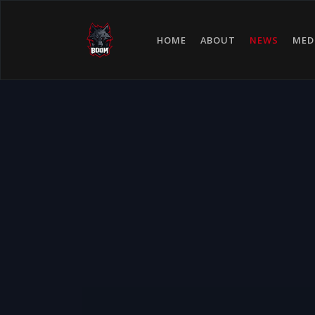
HOME
ABOUT
NEWS
MED