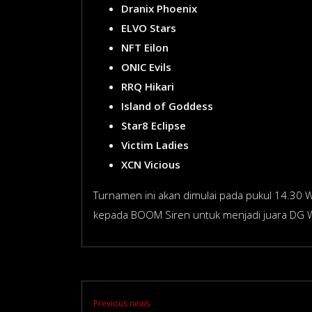
Dranix Phoenix
ELVO Stars
NFT Eilon
ONIC Evils
RRQ Hikari
Island of Goddess
Star8 Eclipse
Victim Ladies
XCN Vicious
Turnamen ini akan dimulai pada pukul 14.30 
kepada BOOM Siren untuk menjadi juara DG W
Previous news