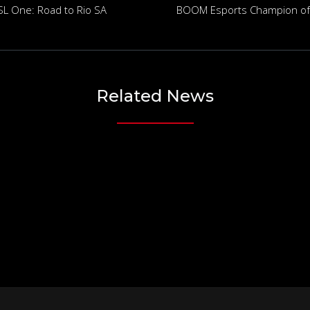
SL One: Road to Rio SA
BOOM Esports Champion of E
Related News