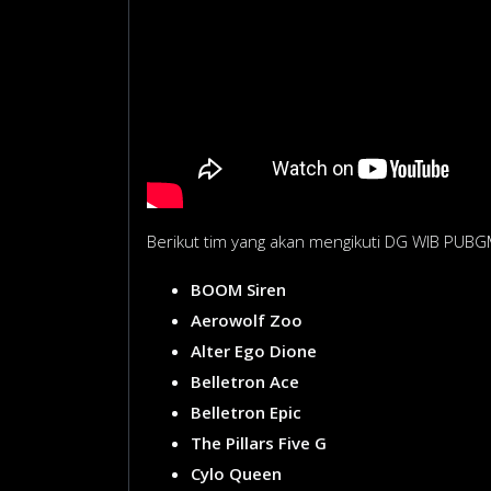
Berikut tim yang akan mengikuti DG WIB PUBG
BOOM Siren
Aerowolf Zoo
Alter Ego Dione
Belletron Ace
Belletron Epic
The Pillars Five G
Cylo Queen