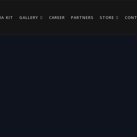
IA KIT
GALLERY
CAREER
PARTNERS
STORE
CON