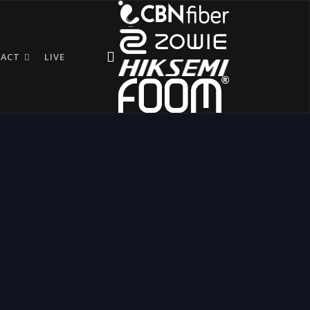
TACT
LIVE