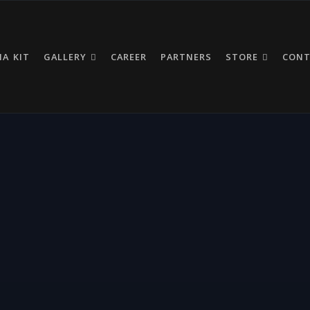
IA KIT
GALLERY
CAREER
PARTNERS
STORE
CON