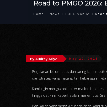
Road to PMGO 2026: 
Home
News
PUBG Mobile
Road 
By Audrey Arlychika
May 22, 2026
Perjalanan belum usai, dan taring kami masih
dan strategi yang matang, tim kebanggaan ki
Kami ingin mengucapkan terima kasih sebesar
hingga detik ini. Keberhasilan menembus Grand 
Bagi kalian yang mengikuti perjalanan kami d