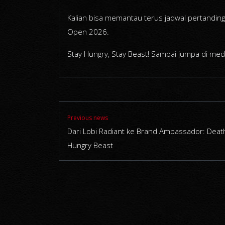
Kalian bisa memantau terus jadwal pertanding
Open 2026.
Stay Hungry, Stay Beast! Sampai jumpa di me
Previous news
Dari Lobi Radiant ke Brand Ambassador: Deat
Hungry Beast