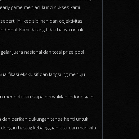
e early game menjadi kunci sukses kami.
erti ini, kedisiplinan dan objektivitas
 Final. Kami datang tidak hanya untuk
lar juara nasional dan total prize pool
ualifikasi eksklusif dan langsung menuju
kan menentukan siapa perwakilan Indonesia di
a dan berikan dukungan tanpa henti untuk
engan hastag kebanggaan kita, dan mari kita