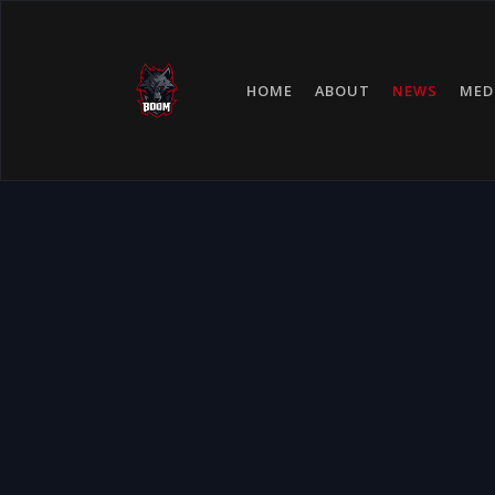
HOME
ABOUT
NEWS
MED