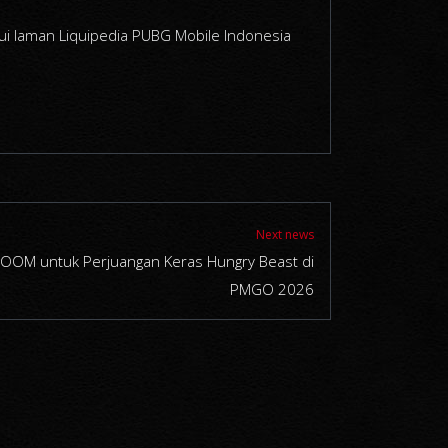
ui laman Liquipedia PUBG Mobile Indonesia
Next news
 BOOM untuk Perjuangan Keras Hungry Beast di
PMGO 2026