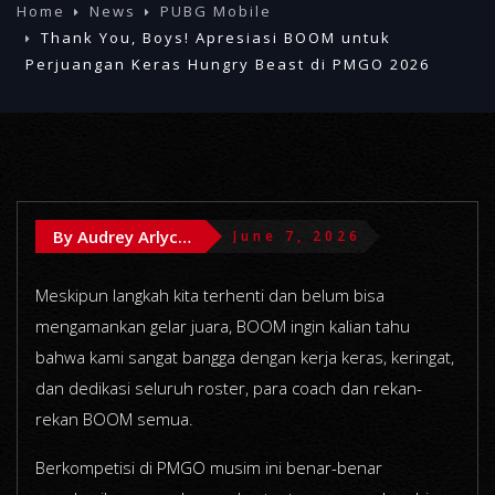
Home
News
PUBG Mobile
Thank You, Boys! Apresiasi BOOM untuk
Perjuangan Keras Hungry Beast di PMGO 2026
By Audrey Arlychika
June 7, 2026
Meskipun langkah kita terhenti dan belum bisa
mengamankan gelar juara, BOOM ingin kalian tahu
bahwa kami sangat bangga dengan kerja keras, keringat,
dan dedikasi seluruh roster, para coach dan rekan-
rekan BOOM semua.
Berkompetisi di PMGO musim ini benar-benar