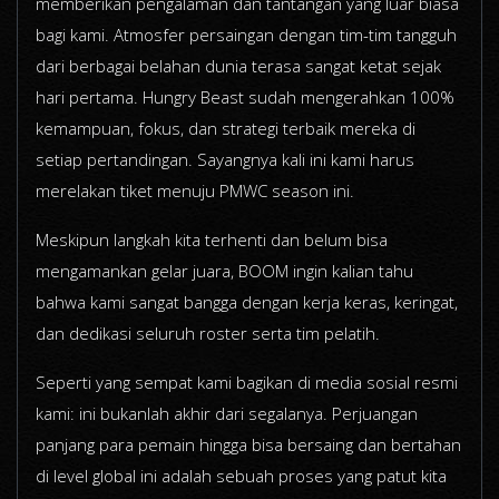
memberikan pengalaman dan tantangan yang luar biasa
bagi kami. Atmosfer persaingan dengan tim-tim tangguh
dari berbagai belahan dunia terasa sangat ketat sejak
hari pertama. Hungry Beast sudah mengerahkan 100%
kemampuan, fokus, dan strategi terbaik mereka di
setiap pertandingan. Sayangnya kali ini kami harus
merelakan tiket menuju PMWC season ini.
Meskipun langkah kita terhenti dan belum bisa
mengamankan gelar juara, BOOM ingin kalian tahu
bahwa kami sangat bangga dengan kerja keras, keringat,
dan dedikasi seluruh roster serta tim pelatih.
Seperti yang sempat kami bagikan di media sosial resmi
kami: ini bukanlah akhir dari segalanya. Perjuangan
panjang para pemain hingga bisa bersaing dan bertahan
di level global ini adalah sebuah proses yang patut kita