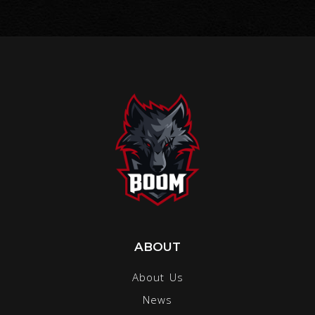
ABOUT
About Us
News