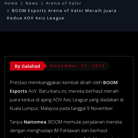
Home
News
Arena of Valor
BOOM Esports Arena of Valor Meraih Juara
Kedua AOV Axis League
By Galahad
November 12, 2019
Prestasi membanggakan kembali diraih oleh
BOOM
Esports
AoV. Baru-baru ini, mereka berhasil meraih
juara kedua di ajang AOV Axis League yang diadakan di
Kuala Lumpur, Malaysia pada tanggal 9 November.
Tanpa
Naitomea
, BOOM memulai perjalanan mereka
dengan menghadapi IM Pahlawan dan berhasil