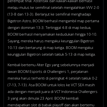
perempat final. Asteriskk dan kawan-kawan berhasil
melaju mulus ke semifinal setelah mengalahkan VVV 2-0
(13-8 dan 13-3). Berlanjut ke semifinal menghadapi
Bigetron Astro, BOOM berhasil mengambil map pertama
dengan dominan 13-3. Tertinggal 4-8 di map kedua,
BOOM berhasil menyamakan kedudukan hingga 10-10.
Sayang, mereka harus mengakui keunggulan Bigetron
10-13 dan bertarung di map ketiga. BOOM mengakui
keunggulan Bigetron setelah takluk 5-13 di map ketiga.
Kembali bertemu Alter Ego yang sebelumnya menjadi
lawan BOOM Esports di Challengers 1, perjalanan
mereka harus terhenti di peringkat 4 setelah takluk 0-2
(7-13, 7-13). Asa BOOM untuk lolos ke VCT SEA masih
ada dengan menjadi juara di VCT Indonesia Challengers
3 yang akan dimulai 23 April. BOOM kembali
mendapatkan slot di babak playoff dan akan bertemu