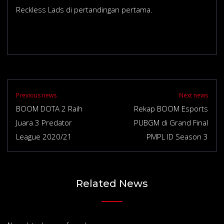
Reckless Lads di pertandingan pertama.
Previous news
Next news
BOOM DOTA 2 Raih
Rekap BOOM Esports
Juara 3 Predator
PUBGM di Grand Final
League 2020/21
PMPL ID Season 3
Related News