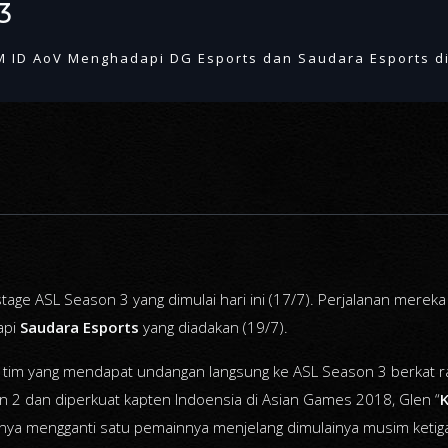
3
 ID AoV Menghadapi DG Esports dan Saudara Esports d
tage ASL Season 3 yang dimulai hari ini (17/7). Perjalanan mere
api
Saudara Esports
yang diadakan (19/7).
 tim yang mendapat undangan langsung ke ASL Season 3 berkat 
 2 dan diperkuat kapten Indoensia di Asian Games 2018, Glen “
nya mengganti satu pemainnya menjelang dimulainya musim ketig