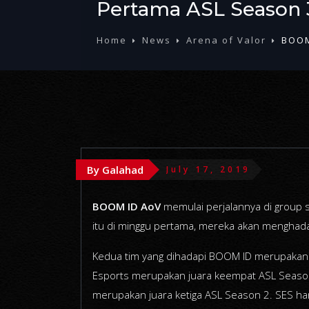
Pertama ASL Season 
Home
News
Arena of Valor
BOOM
By Galahad
July 17, 2019
BOOM ID AoV
memulai perjalannya di group s
itu di minggu pertama, mereka akan menghad
Kedua tim yang dihadapi BOOM ID merupakan
Esports merupakan juara keempat ASL Season
merupakan juara ketiga ASL Season 2. SES ha