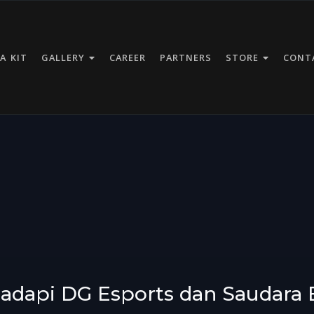
A KIT
GALLERY
CAREER
PARTNERS
STORE
CONT
api DG Esports dan Saudara E