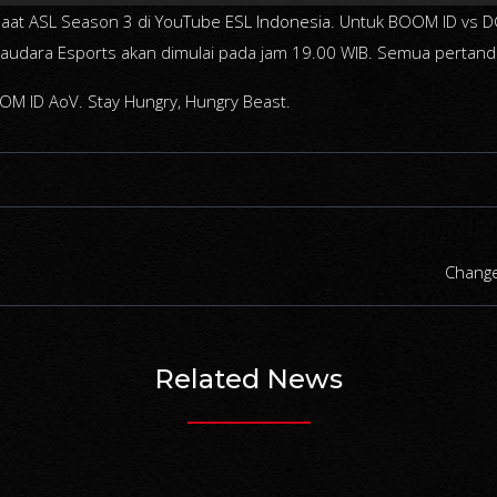
saat ASL Season 3 di YouTube
ESL Indonesia
. Untuk BOOM ID vs D
dara Esports akan dimulai pada jam 19.00 WIB. Semua pertandi
OM ID AoV. Stay Hungry, Hungry Beast.
Change
Related News