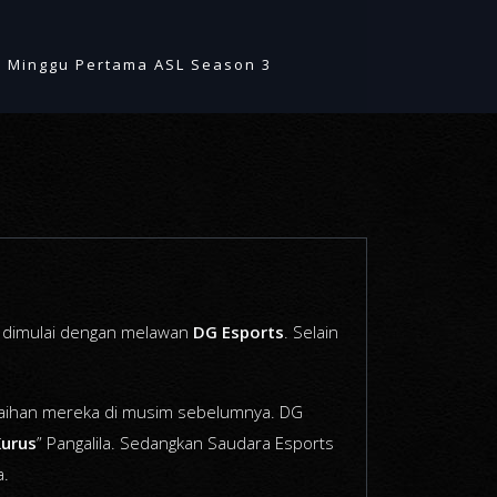
i Minggu Pertama ASL Season 3
ka dimulai dengan melawan
DG Esports
. Selain
raihan mereka di musim sebelumnya. DG
Kurus
” Pangalila. Sedangkan Saudara Esports
a.