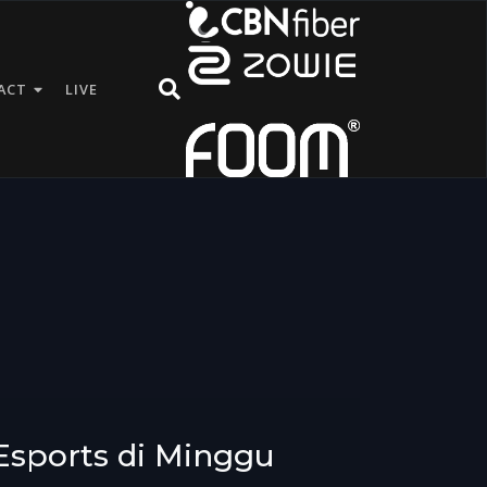
ACT
LIVE
sports di Minggu