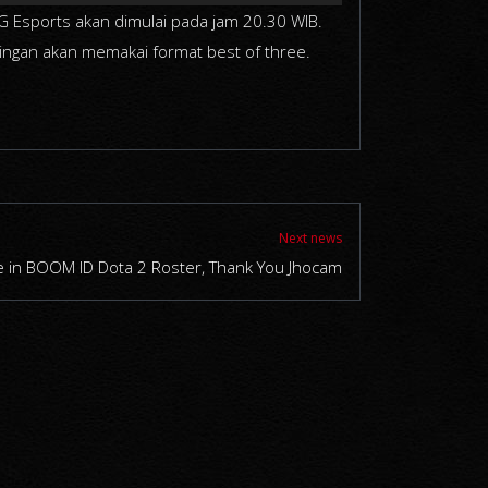
G Esports akan dimulai pada jam 20.30 WIB.
ngan akan memakai format best of three.
Next news
 in BOOM ID Dota 2 Roster, Thank You Jhocam