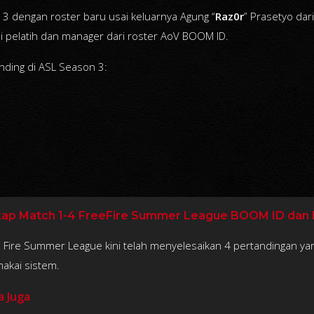
 3 dengan roster baru usai keluarnya Agung “
Raz0r
” Prasetyo dar
 pelatih dan manager dari roster AoV BOOM ID.
ding di ASL Season 3:
ap Match 1-4 FreeFire Summer League BOOM ID dan
 Fire Summer League kini telah menyelesaikan 4 pertandingan yang
akai sistem.
a Juga