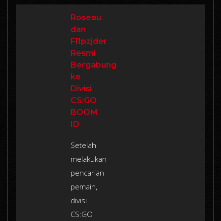
Roseau
dan
Fl1pzjder
Resmi
Bergabung
ke
Divisi
CS:GO
BOOM
ID
Setelah
melakukan
pencarian
pemain,
divisi
CS:GO