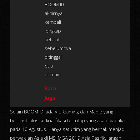
BOOM ID
akhirnya
kembali
lengkap
setelah
sebelumnya
ditinggal
dua
pemain.
Baca
Juga
Selain BOOM ID, ada Vici Gaming dan Maple yang
berhasil lolos ke kualifikasi tertutup yang akan diadakan
pada 10 Agustus. Hanya satu tim yang berhak menjadi
perwakilan Asia di MSI MGA 2019 Asia Pasifik. Jangan