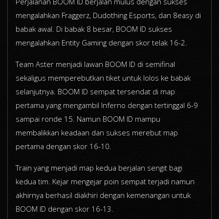
Perjalanan BOOM ID berjalan mulus dengan sukses
mengalahkan Fraggerz, Dudothing Esports, dan 8easy di
babak awal. Di babak 8 besar, BOOM ID sukses
mengalahkan Entity Gaming dengan skor telak 16-2.
Team Aster menjadi lawan BOOM ID di semifinal
sekaligus memperebutkan tiket untuk lolos ke babak
selanjutnya. BOOM ID sempat tersendat di map
pertama yang mengambil Inferno dengan tertinggal 6-9
sampai ronde 15. Namun BOOM ID mampu
membalikkan keadaan dan sukses merebut map
pertama dengan skor 16-10.
Train yang menjadi map kedua berjalan sengit bagi
kedua tim. Kejar mengejar poin sempat terjadi namun
akhirnya berhasil diakhiri dengan kemenangan untuk
BOOM ID dengan skor 16-13.