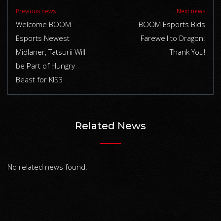
Previous news
Next news
Welcome BOOM
BOOM Esports Bids
Esports Newest
Farewell to Dragon:
Midlaner, Tatsurii Will
Thank You!
be Part of Hungry
Beast for KIS3
Related News
No related news found.