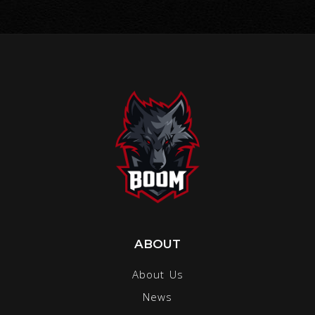
ABOUT
About Us
News