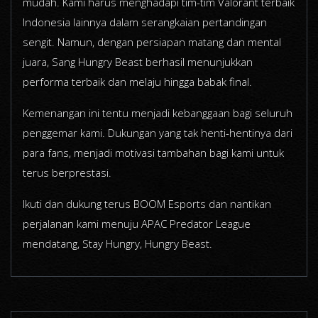
mudah. Kami harus menghadapi tim-tim Valorant terbaik
Indonesia lainnya dalam serangkaian pertandingan
sengit. Namun, dengan persiapan matang dan mental
juara, Sang Hungry Beast berhasil menunjukkan
performa terbaik dan melaju hingga babak final.
Kemenangan ini tentu menjadi kebanggaan bagi seluruh
penggemar kami. Dukungan yang tak henti-hentinya dari
para fans, menjadi motivasi tambahan bagi kami untuk
terus berprestasi.
Ikuti dan dukung terus BOOM Esports dan nantikan
perjalanan kami menuju APAC Predator League
mendatang, Stay Hungry, Hungry Beast.