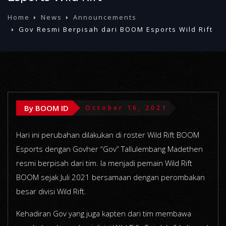
Home
News
Announcements
Gov Resmi Berpisah dari BOOM Esports Wild Rift
By BOOM ID
October 16, 2021
Hari ini perubahan dilakukan di roster Wild Rift BOOM
Esports dengan Govher “Gov” Tallulembang Madethen
resmi berpisah dari tim. Ia menjadi pemain Wild Rift
BOOM sejak Juli 2021 bersamaan dengan perombakan
besar divisi Wild Rift.
Kehadiran Gov yang juga kapten dari tim membawa