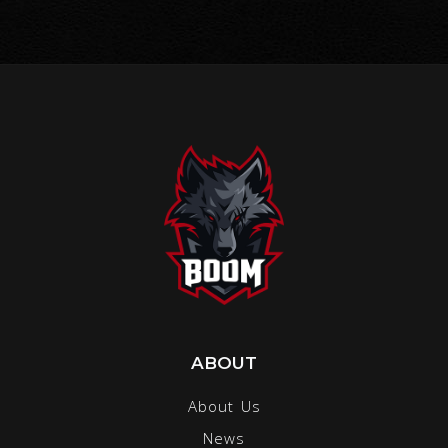
ABOUT
About Us
News