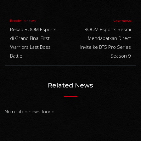
Previous news
Next news
Rekap BOOM Esports
BOOM Esports Resmi
di Grand FInal First
Mendapatkan Direct
Warriors Last Boss
Invite ke BTS Pro Series
Battle
Season 9
Related News
No related news found.