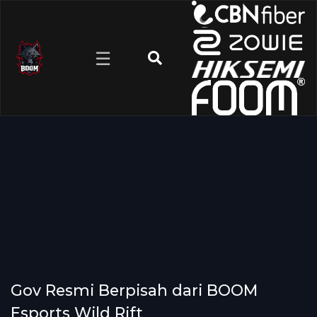
☰
Gov Resmi Berpisah dari BOOM
Esports Wild Rift