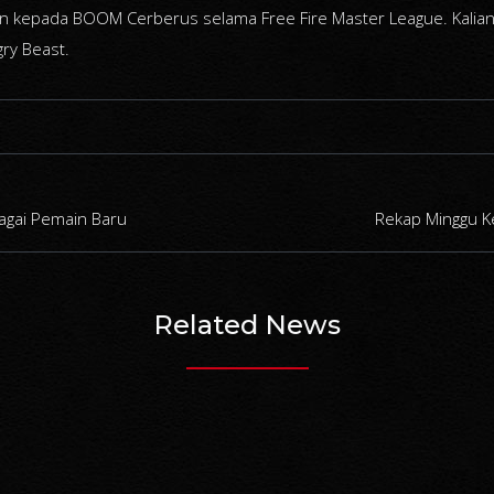
n kepada BOOM Cerberus selama Free Fire Master League. Kalian
gry Beast.
agai Pemain Baru
Rekap Minggu Ke
Related News