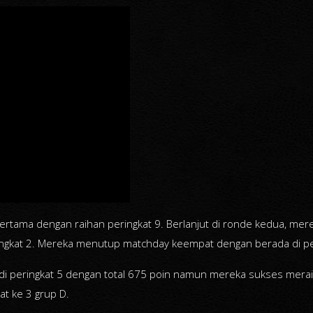
rtama dengan raihan peringkat 9. Berlanjut di ronde kedua, mere
ingkat 2. Mereka menutup matchday keempat dengan berada di pe
 peringkat 5 dengan total 675 poin namun mereka sukses meraih
t ke 3 grup D.