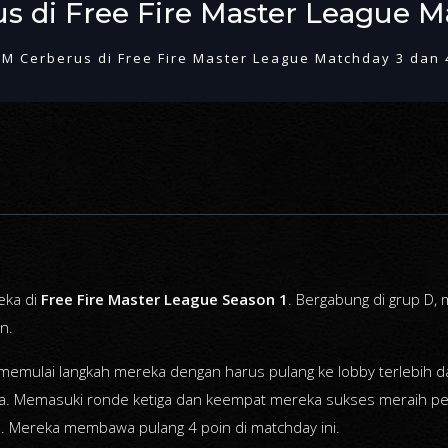
 di Free Fire Master League M
 Cerberus di Free Fire Master League Matchday 3 dan 
eka di
Free Fire Master League Season 1
. Bergabung di grup D, 
n.
mulai langkah mereka dengan harus pulang ke lobby terlebih d
ua. Memasuki ronde ketiga dan keempat mereka sukses meraih per
n. Mereka membawa pulang 4 poin di matchday ini.