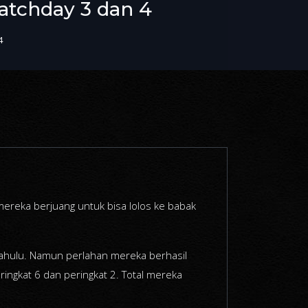
atchday 3 dan 4
4
mereka berjuang untuk bisa lolos ke babak
ahulu. Namun perlahan mereka berhasil
ingkat 6 dan peringkat 2. Total mereka