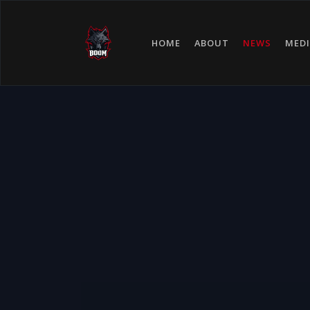
HOME
ABOUT
NEWS
MEDI