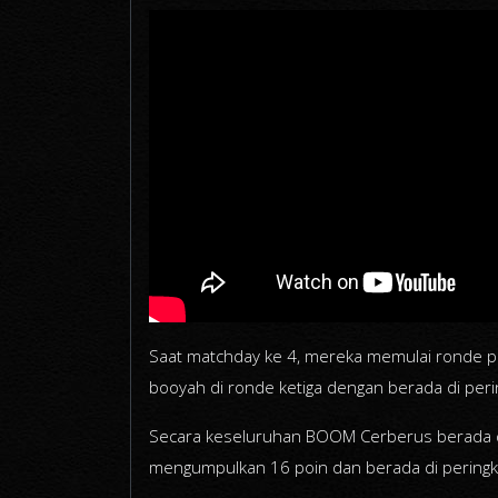
Saat matchday ke 4, mereka memulai ronde pe
booyah di ronde ketiga dengan berada di per
Secara keseluruhan BOOM Cerberus berada di
mengumpulkan 16 poin dan berada di peringka