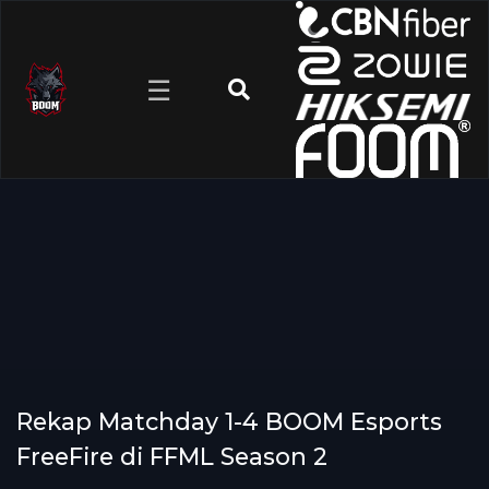
☰
Rekap Matchday 1-4 BOOM Esports
FreeFire di FFML Season 2