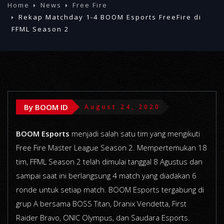
Home
News
Free Fire
Rekap Matchday 1-4 BOOM Esports FreeFire di
FFML Season 2
By BOOM ID
August 24, 2020
BOOM Esports
menjadi salah satu tim yang mengikuti
Free Fire Master League Season 2. Mempertemukan 18
tim, FFML Season 2 telah dimulai tanggal 8 Agustus dan
sampai saat ini berlangsung 4 match yang diadakan 6
ronde untuk setiap match. BOOM Esports tergabung di
grup A bersama BOSS Titan, Dranix Vendetta, First
Raider Bravo, ONIC Olympus, dan Saudara Esports.