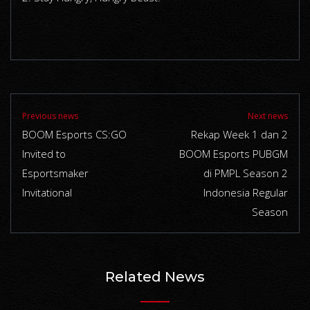
Previous news
Next news
BOOM Esports CS:GO
Rekap Week 1 dan 2
Invited to
BOOM Esports PUBGM
Esportsmaker
di PMPL Season 2
Invitational
Indonesia Regular
Season
Related News