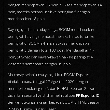
dengan mendapatkan 86 poin. Sukses mendapatkan 14
poin, mereka berhasil naik ke peringkat 5 dengan
mendapatkan 18 poin.
Sayangnya di matchday ketiga, BOOM mendapatkan
peringkat 12 yang membuat mereka harus turun ke
peringkat 6. BOOM akhirnya sukses mendapatkan
peringkat 5 dengan total 103 poin. Mendapatkan 17
poin, Strwhat dan kawan-kawan naik ke peringkat 4
klasemen sementara dengan 39 poin.
Matchday selanjutnya yang diikuti BOOM Esports
diadakan pada tanggal 27 Agustus 2020 dengan
mempertemukan grup A dan B. FFML Season 2 akan
disiarkan secara live di channel YouTube
FF Esports ID
.
Berikan dukungan kalian kepada BOOM di FFML Season
2. Stay Hungry, Hungry Beast.