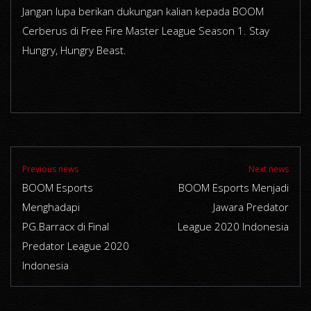
Jangan lupa berikan dukungan kalian kepada BOOM
Cerberus di Free Fire Master League Season 1. Stay
Hungry, Hungry Beast.
Previous news
Next news
BOOM Esports
BOOM Esports Menjadi
Menghadapi
Jawara Predator
PG.Barracx di Final
League 2020 Indonesia
Predator League 2020
Indonesia