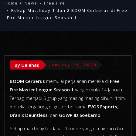
Home
News
Free Fire
Rekap Matchday 1 dan 2 BOOM Cerberus di Free
Fire Master League Season 1
By Galahad
January 19, 2020
BOOM Cerberus
memulai perjalanan mereka di
Free
Fire Master League Season 1
yang dimulai 14 Januari.
Terbagi menjadi 6 grup yang masing-masing dihuni 4 tim,
mereka tergabung di grup E bersama
EVOS Esports
,
Dranix Dauntless
, dan
GGWP ID Soekarno
.
Setiap matchday terdapat 4 ronde yang dimainkan dan